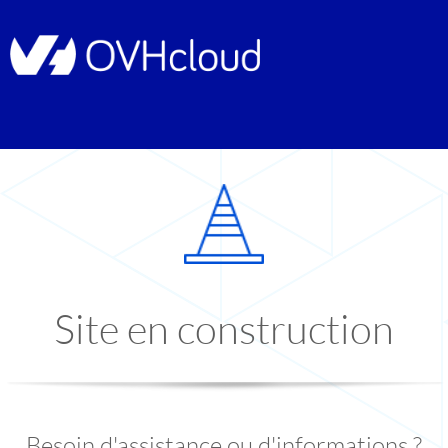
Site en construction
Besoin d'assistance ou d'informations ?